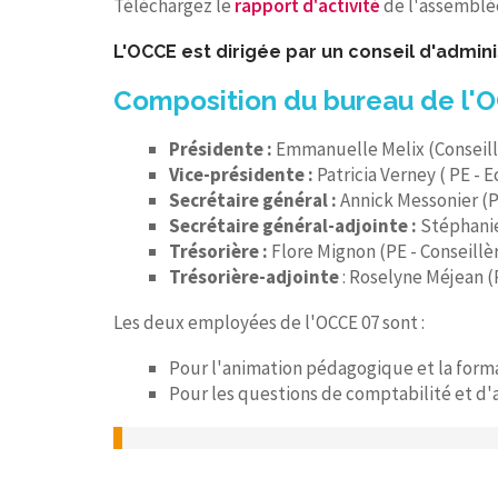
Téléchargez le
rapport d'activité
de l'assemblée
L'OCCE est dirigée par un conseil d'admini
Composition du bureau de l'
Présidente :
Emmanuelle Melix
(Conseil
Vice-présidente :
Patricia Verney ( PE - 
Secrétaire général :
Annick Messonier (PE
Secrétaire général-adjointe :
Stéphanie 
Trésorière :
Flore Mignon (PE - Conseill
Trésorière-adjointe
: Roselyne Méjean (
Les deux employées de l'OCCE 07 sont :
Pour l'animation pédagogique et la forma
Pour les questions de comptabilité et d'a