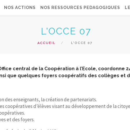
NOS ACTIONS
NOS RESSOURCES PEDAGOGIQUES
L
L'OCCE 07
ACCUEIL
L'OCCE 07
ffice central de la Coopération à l’Ecole, coordonne 
nsi que quelques foyers coopératifs des collèges et d
n des enseignants, la création de partenariats.
es coopératives d’élèves visant au développement de la citoye
coopératives.
es et des foyers.