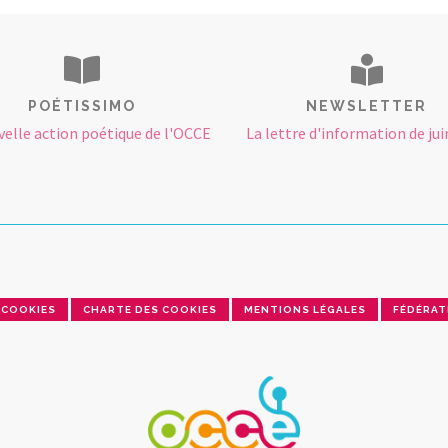
POÉTISSIMO
NEWSLETTER
velle action poétique de l'OCCE
La lettre d'information de jui
COOKIES
CHARTE DES COOKIES
MENTIONS LÉGALES
FÉDÉRAT