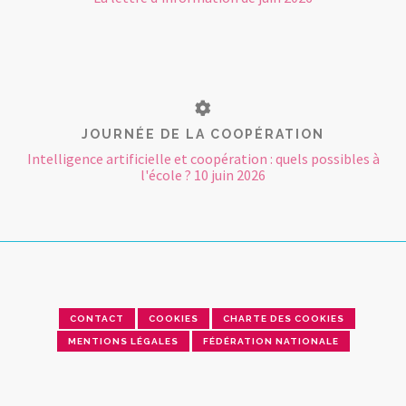
JOURNÉE DE LA COOPÉRATION
Intelligence artificielle et coopération : quels possibles à
l'école ? 10 juin 2026
CONTACT
COOKIES
CHARTE DES COOKIES
MENTIONS LÉGALES
FÉDÉRATION NATIONALE