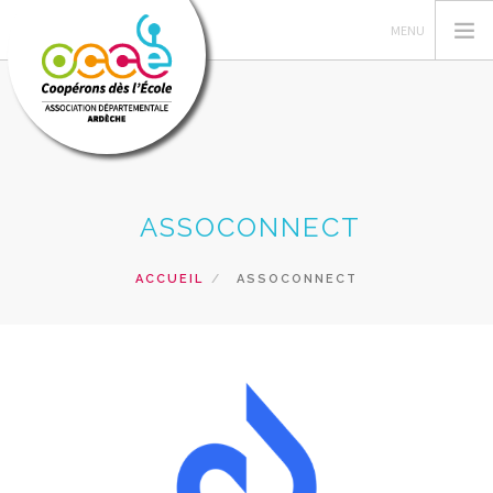
L'OCCE
ASSOCONNECT
GERER SA COOPERATIVE
NOS ACTIONS
ACCUEIL
ASSOCONNECT
NOS RESSOURCES PEDAGOGIQUES
LES FORMATIONS
PRETS ET SERVICES
RECHERCHER
CONTACT