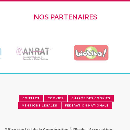
NOS PARTENAIRES
CONTACT
COOKIES
CHARTE DES COOKIES
MENTIONS LÉGALES
FÉDÉRATION NATIONALE
Office central de la Coopération à l'Ecole - Association