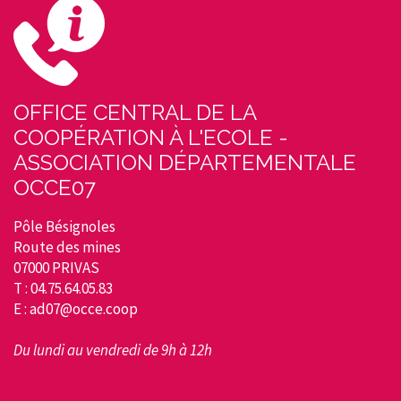
OFFICE CENTRAL DE LA
COOPÉRATION À L'ECOLE -
ASSOCIATION DÉPARTEMENTALE
OCCE07
Pôle Bésignoles
Route des mines
07000 PRIVAS
T : 04.75.64.05.83
E : ad07@occe.coop
Du lundi au vendredi de 9h à 12h