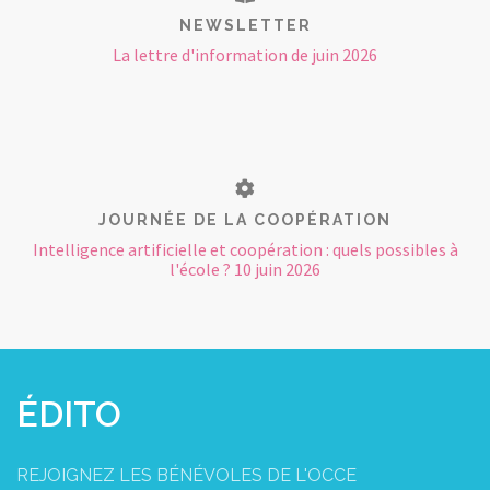
NEWSLETTER
La lettre d'information de juin 2026
JOURNÉE DE LA COOPÉRATION
Intelligence artificielle et coopération : quels possibles à
l'école ? 10 juin 2026
ÉDITO
REJOIGNEZ LES BÉNÉVOLES DE L'OCCE