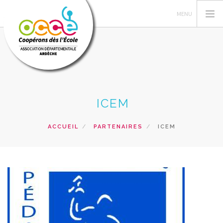
L'OCCE
ICEM
GERER SA COOPERATIVE
NOS ACTIONS
ACCUEIL
PARTENAIRES
ICEM
NOS RESSOURCES PEDAGOGIQUES
LES FORMATIONS
PRETS ET SERVICES
RECHERCHER
CONTACT