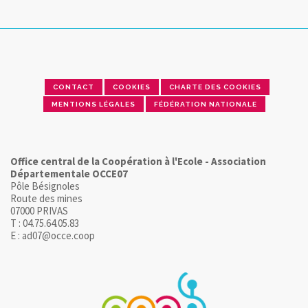
CONTACT
COOKIES
CHARTE DES COOKIES
MENTIONS LÉGALES
FÉDÉRATION NATIONALE
Office central de la Coopération à l'Ecole - Association
Départementale OCCE07
Pôle Bésignoles
Route des mines
07000 PRIVAS
T : 04.75.64.05.83
E : ad07@occe.coop