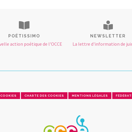
POÉTISSIMO
NEWSLETTER
velle action poétique de l'OCCE
La lettre d'information de jui
COOKIES
CHARTE DES COOKIES
MENTIONS LÉGALES
FÉDÉRAT