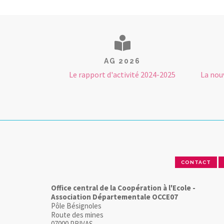
AG 2026
Le rapport d'activité 2024-2025
La nou
CONTACT
Office central de la Coopération à l'Ecole -
Association Départementale OCCE07
Pôle Bésignoles
Route des mines
07000 PRIVAS