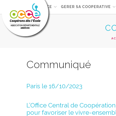
L'OCCE
GERER SA COOPERATIVE
C
AC
Communiqué
Paris le 16/10/2023
L’Office Central de Coopérati
pour favoriser le vivre-ensembl