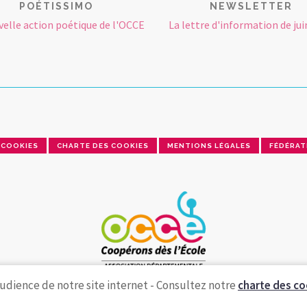
POÉTISSIMO
NEWSLETTER
velle action poétique de l'OCCE
La lettre d'information de jui
COOKIES
CHARTE DES COOKIES
MENTIONS LÉGALES
FÉDÉRAT
udience de notre site internet - Consultez notre
charte des co