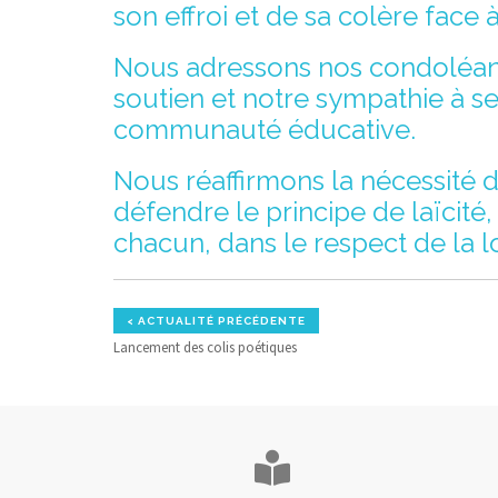
son effroi et de sa colère face
Nous adressons nos condoléanc
soutien et notre sympathie à s
communauté éducative.
Nous réaffirmons la nécessité 
défendre le principe de laïcité
chacun, dans le respect de la lo
< ACTUALITÉ PRÉCÉDENTE
Lancement des colis poétiques