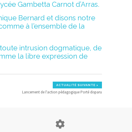
 lycée Gambetta Carnot d’Arras.
ique Bernard et disons notre
, comme à l’ensemble de la
 toute intrusion dogmatique, de
omme la libre expression de
ACTUALITÉ SUIVANTE >
Lancement de l'action pédagogique Porté disparu