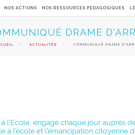
NOS ACTIONS
NOS RESSOURCES PEDAGOGIQUES
L
OMMUNIQUÉ DRAME D'AR
CUEIL
ACTUALITÉS
COMMUNIQUÉ DRAME D'ARR
on à l’Ecole, engagé chaque jour auprès
e à l’école et l’émancipation citoyenne d