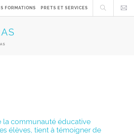
ES FORMATIONS
PRETS ET SERVICES
RAS
AS
 de la communauté éducative
es élèves, tient à témoigner de