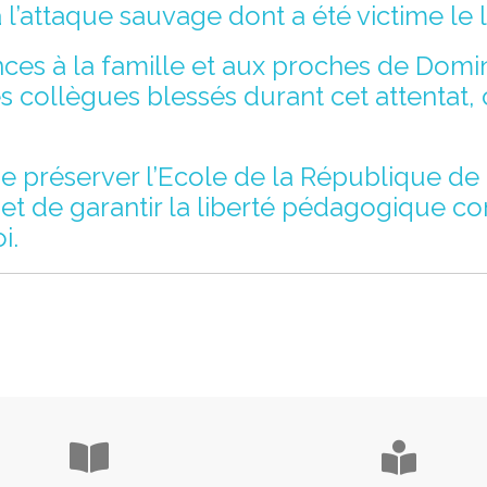
 à l’attaque sauvage dont a été victime le
es à la famille et aux proches de Domin
es collègues blessés durant cet attentat
de préserver l’Ecole de la République de
, et de garantir la liberté pédagogique c
i.