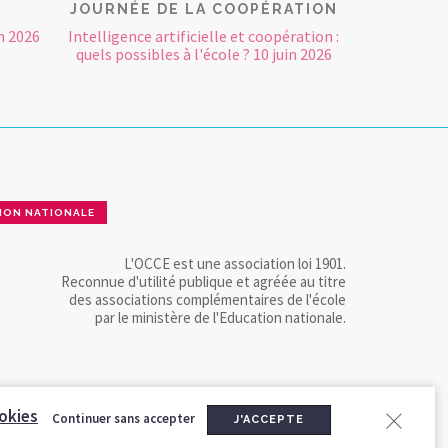
JOURNÉE DE LA COOPÉRATION
n 2026
Intelligence artificielle et coopération :
quels possibles à l'école ? 10 juin 2026
ION NATIONALE
L'OCCE est une association loi 1901.
Reconnue d'utilité publique et agréée au titre
des associations complémentaires de l'école
par le ministère de l'Education nationale.
okies
Continuer sans accepter
J'ACCEPTE