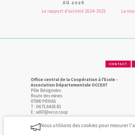
AG 2026
Le rapport d'activité 2024-2025
La nou
CONTACT
Office central de la Coopération à l'Ecole -
Association Départementale OCCE07
Pôle Bésignoles
Route des mines
07000 PRIVAS
T : 04.75.64.05.83
E : ad07@occe.coop
Nous utilisons des cookies pour mesurer l'a