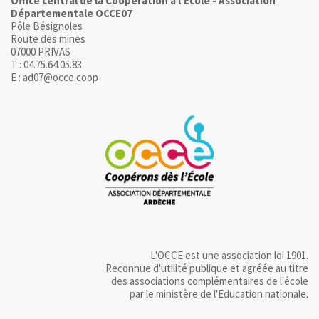
Office central de la Coopération à l'Ecole - Association
Départementale OCCE07
Pôle Bésignoles
Route des mines
07000 PRIVAS
T : 04.75.64.05.83
E : ad07@occe.coop
L'OCCE est une association loi 1901.
Reconnue d'utilité publique et agréée au titre
des associations complémentaires de l'école
par le ministère de l'Education nationale.